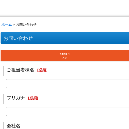
ホーム
>
お問い合わせ
お問い合わせ
STEP 1
入力
ご担当者様名
[
必須
]
フリガナ
[
必須
]
会社名