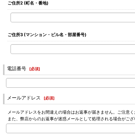
ご住所2
(町名・番地)
ご住所3
(マンション・ビル名・部屋番号)
電話番号
[
必須
]
メールアドレス
[
必須
]
メールアドレスをお間違えの場合はお返事が届きません。ご注意く
また、弊店からのお返事が迷惑メールとして処理される場合がござ