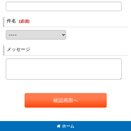
件名
[
必須
]
メッセージ
確認画面へ
ホーム