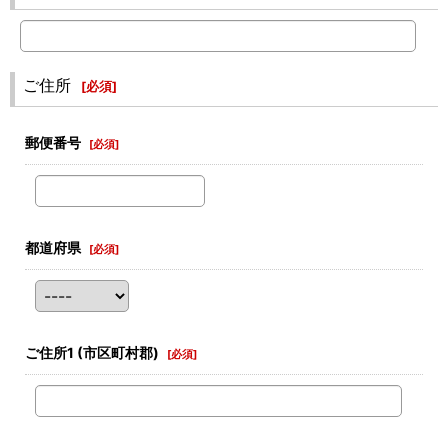
ご住所
[
必須
]
郵便番号
[
必須
]
都道府県
[
必須
]
ご住所1
(市区町村郡)
[
必須
]