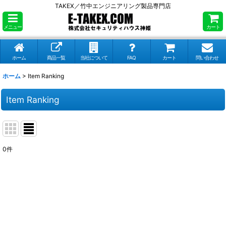
TAKEX／竹中エンジニアリング製品専門店
メニュー
カート
ホーム
商品一覧
当社について
FAQ
カート
問い合わせ
ホーム
>
Item Ranking
Item Ranking
0
件