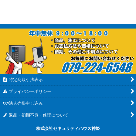
特定商取引法表示
プライバシーポリシー
法人売掛申し込み
返品・初期不良・修理について
株式会社セキュリティハウス神姫