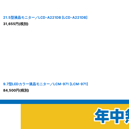
21.5型液晶モニター／LCD-A221DB
[
LCD-A221DB
]
31,655
円
(税別)
9.7型LEDカラー液晶モニター／LCM-971
[
LCM-971
]
84,500
円
(税別)