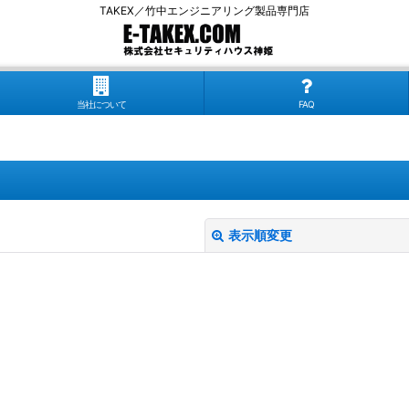
TAKEX／竹中エンジニアリング製品専門店
当社について
FAQ
表示順変更
絞り込む