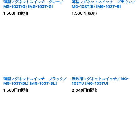
薄型マグネットスイッチ グレー／
薄型マグネットスイッチ ブラウン／
MG-103T(G)
[
MG-103T-G
]
MG-103T(B)
[
MG-103T-B
]
1,560
円
(税別)
1,560
円
(税別)
薄型マグネットスイッチ ブラック／
埋込用マグネットスイッチ／MG-
MG-103T(BL)
[
MG-103T-BL
]
103TU
[
MG-103TU
]
1,560
円
(税別)
2,340
円
(税別)