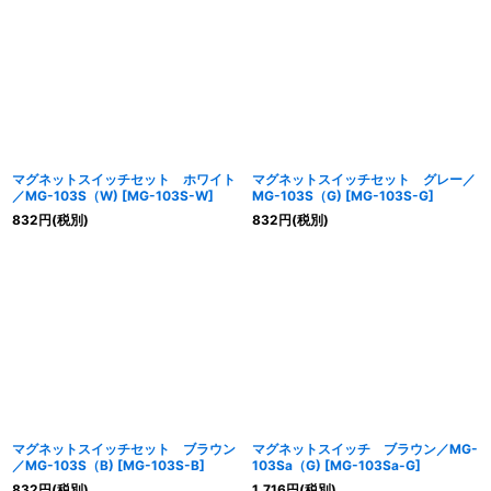
マグネットスイッチセット ホワイト
マグネットスイッチセット グレー／
／MG-103S（W)
[
MG-103S-W
]
MG-103S（G)
[
MG-103S-G
]
832
円
(税別)
832
円
(税別)
マグネットスイッチセット ブラウン
マグネットスイッチ ブラウン／MG-
／MG-103S（B)
[
MG-103S-B
]
103Sa（G)
[
MG-103Sa-G
]
832
円
(税別)
1,716
円
(税別)