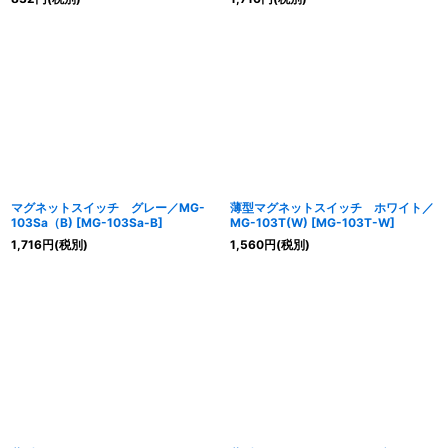
マグネットスイッチ グレー／MG-
薄型マグネットスイッチ ホワイト／
103Sa（B)
[
MG-103Sa-B
]
MG-103T(W)
[
MG-103T-W
]
1,716
円
(税別)
1,560
円
(税別)