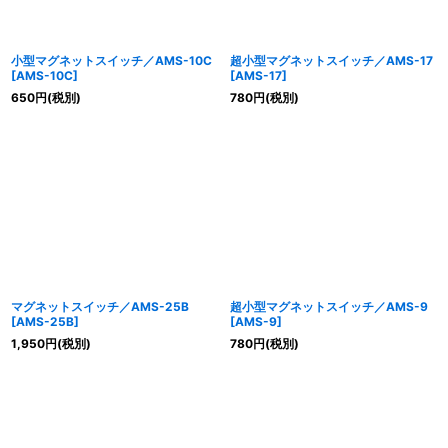
小型マグネットスイッチ／AMS-10C
超小型マグネットスイッチ／AMS-17
[
AMS-10C
]
[
AMS-17
]
650
円
(税別)
780
円
(税別)
マグネットスイッチ／AMS-25B
超小型マグネットスイッチ／AMS-9
[
AMS-25B
]
[
AMS-9
]
1,950
円
(税別)
780
円
(税別)