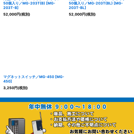
50個入り／MG-203T(B)
[
MG-
50個入り／MG-203T(BL)
[
MG-
203T-B
]
203T-BL
]
52,000
円
(税別)
52,000
円
(税別)
マグネットスイッチ／MG-450
[
MG-
450
]
3,250
円
(税別)