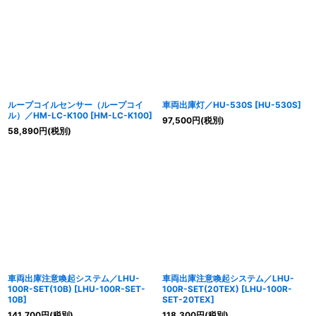
ループコイルセンサー（ループコイ
車両出庫灯／HU-530S
[
HU-530S
]
ル）／HM-LC-K100
[
HM-LC-K100
]
97,500
円
(税別)
58,890
円
(税別)
車両出庫注意喚起システム／LHU-
車両出庫注意喚起システム／LHU-
100R-SET(10B)
[
LHU-100R-SET-
100R-SET(20TEX)
[
LHU-100R-
10B
]
SET-20TEX
]
141,700
円
(税別)
118,300
円
(税別)