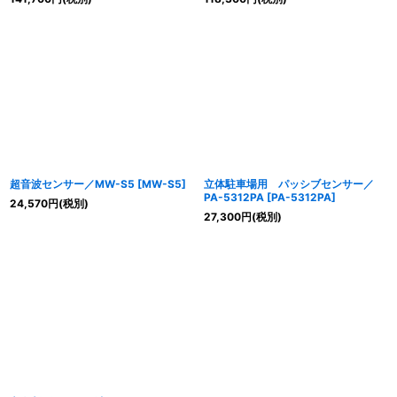
超音波センサー／MW-S5
[
MW-S5
]
立体駐車場用 パッシブセンサー／
PA-5312PA
[
PA-5312PA
]
24,570
円
(税別)
27,300
円
(税別)