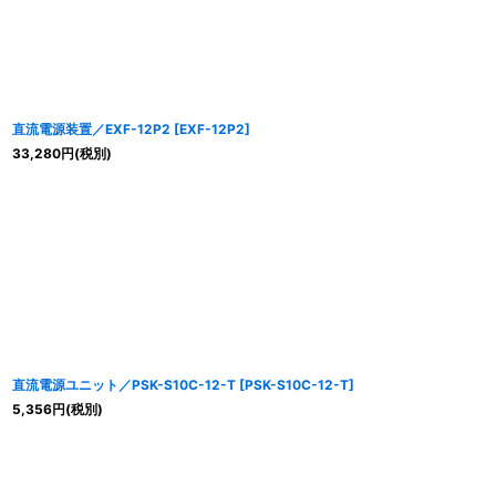
直流電源装置／EXF-12P2
[
EXF-12P2
]
33,280
円
(税別)
直流電源ユニット／PSK-S10C-12-T
[
PSK-S10C-12-T
]
5,356
円
(税別)