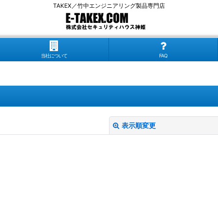
TAKEX／竹中エンジニアリング製品専門店
当社について
FAQ
表示順変更
絞り込む