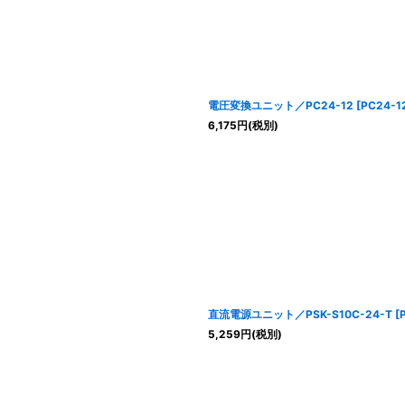
電圧変換ユニット／PC24-12
[
PC24-1
6,175
円
(税別)
直流電源ユニット／PSK-S10C-24-T
[
5,259
円
(税別)