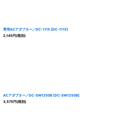
専用ACアダプター／DC-1115
[
DC-1115
]
2,145
円
(税別)
ACアダプター／DC-SW1250B
[
DC-SW1250B
]
3,575
円
(税別)