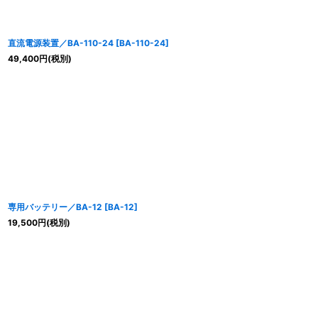
直流電源装置／BA-110-24
[
BA-110-24
]
49,400
円
(税別)
専用バッテリー／BA-12
[
BA-12
]
19,500
円
(税別)