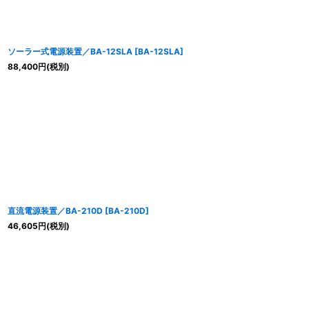
ソーラー式電源装置／BA-12SLA
[
BA-12SLA
]
88,400
円
(税別)
直流電源装置／BA-210D
[
BA-210D
]
46,605
円
(税別)