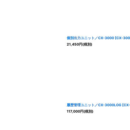
個別出力ユニット／CX-3000
[
CX-30
21,450
円
(税別)
履歴管理ユニット／CX-3000LOG
[
CX
117,000
円
(税別)