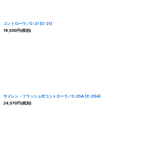
コントローラ／C-21
[
C-21
]
19,500
円
(税別)
サイレン・フラッシュ付コントローラ／C-25A
[
C-25A
]
24,570
円
(税別)