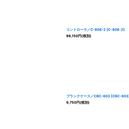
コントローラ／C-808-2
[
C-808-2
]
98,150
円
(税別)
ブランクケース／CBC-603
[
CBC-603
9,750
円
(税別)