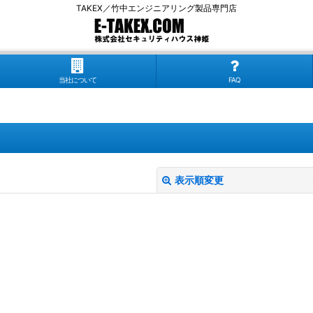
TAKEX／竹中エンジニアリング製品専門店
当社について
FAQ
表示順変更
絞り込む