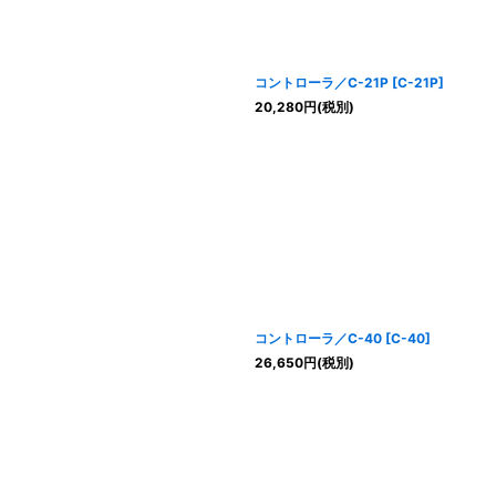
コントローラ／C-21P
[
C-21P
]
20,280
円
(税別)
コントローラ／C-40
[
C-40
]
26,650
円
(税別)