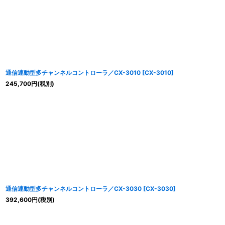
通信連動型多チャンネルコントローラ／CX-3010
[
CX-3010
]
245,700
円
(税別)
通信連動型多チャンネルコントローラ／CX-3030
[
CX-3030
]
392,600
円
(税別)