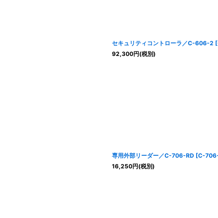
セキュリティコントローラ／C-606-2
[
92,300
円
(税別)
専用外部リーダー／C-706-RD
[
C-706
16,250
円
(税別)