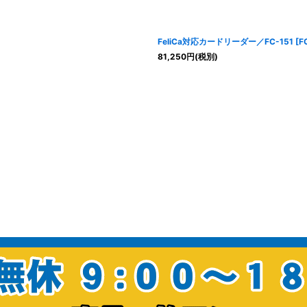
FeliCa対応カードリーダー／FC-151
[
F
81,250
円
(税別)